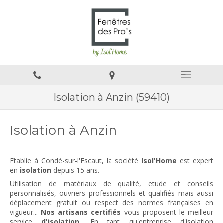
Isolation à Anzin (59410)
Isolation à Anzin
Etablie à Condé-sur-l'Escaut, la société
Isol'Home
est expert
en
isolation
depuis 15 ans.
Utilisation de matériaux de qualité, etude et conseils
personnalisés, ouvriers professionnels et qualifiés mais aussi
déplacement gratuit ou respect des normes françaises en
vigueur...
Nos artisans certifiés
vous proposent le meilleur
service
d'isolation
. En tant qu'entreprise d'isolation