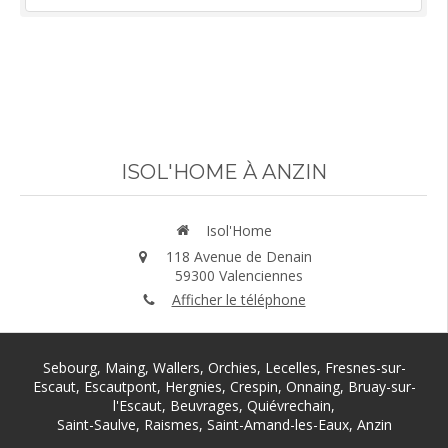
Voir tous les avis
ISOL'HOME À ANZIN
Isol'Home
118 Avenue de Denain
59300
Valenciennes
Afficher le téléphone
Sebourg, Maing, Wallers, Orchies, Lecelles, Fresnes-sur-
Escaut, Escautpont, Hergnies, Crespin, Onnaing, Bruay-sur-
l'Escaut, Beuvrages, Quiévrechain,
Saint-Saulve, Raismes, Saint-Amand-les-Eaux, Anzin