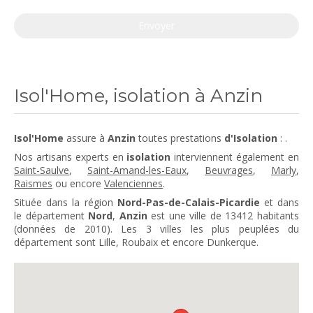
Envoyer
Isol'Home, isolation à Anzin
Isol'Home
assure à
Anzin
toutes prestations
d'Isolation
: .
Nos artisans experts en
isolation
interviennent également en
Saint-Saulve
,
Saint-Amand-les-Eaux
,
Beuvrages
,
Marly
,
Raismes
ou encore
Valenciennes
.
Située dans la région
Nord-Pas-de-Calais-Picardie
et dans
le département
Nord
,
Anzin
est une ville de 13412 habitants
(données de 2010). Les 3 villes les plus peuplées du
département sont Lille, Roubaix et encore Dunkerque.