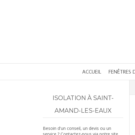
ACCUEIL
FENÊTRES D
ISOLATION À SAINT-
AMAND-LES-EAUX
Besoin d'un conseil, un devis ou un
service ? Contactez-nous via notre site