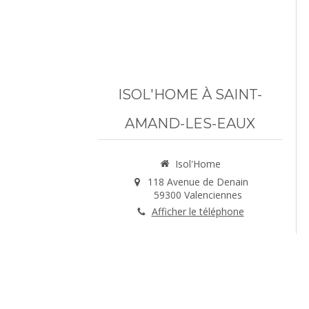
Voir tous les avis
ISOL'HOME À SAINT-
AMAND-LES-EAUX
Isol'Home
118 Avenue de Denain
59300
Valenciennes
Afficher le téléphone