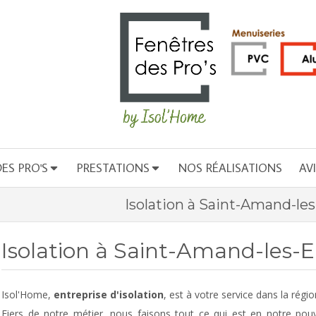
ES PRO'S
PRESTATIONS
NOS RÉALISATIONS
AV
Isolation à Saint-Amand-le
Isolation à Saint-Amand-les-
Isol'Home,
entreprise d'isolation
, est à votre service dans la régi
Fiers de notre métier, nous faisons tout ce qui est en notre pou