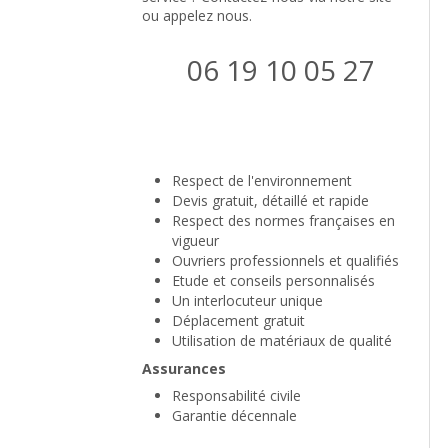
ou appelez nous.
06 19 10 05 27
Demander un devis
Respect de l'environnement
Devis gratuit, détaillé et rapide
Respect des normes françaises en
vigueur
Ouvriers professionnels et qualifiés
Etude et conseils personnalisés
Un interlocuteur unique
Déplacement gratuit
Utilisation de matériaux de qualité
Assurances
Responsabilité civile
Garantie décennale