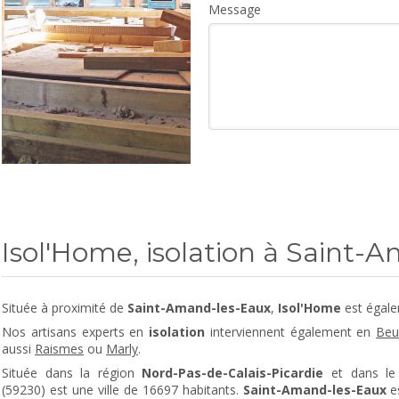
Message
Isol'Home, isolation à Saint-
Située à proximité de
Saint-Amand-les-Eaux
,
Isol'Home
est égale
Nos artisans experts en
isolation
interviennent également en
Beu
aussi
Raismes
ou
Marly
.
Située dans la région
Nord-Pas-de-Calais-Picardie
et dans le
(59230) est une ville de 16697 habitants.
Saint-Amand-les-Eaux
es