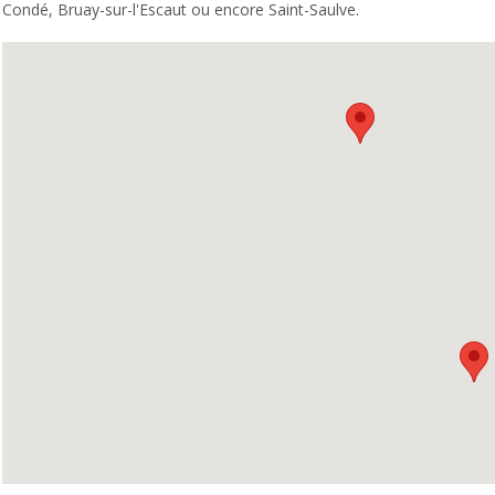
Condé, Bruay-sur-l'Escaut ou encore Saint-Saulve.