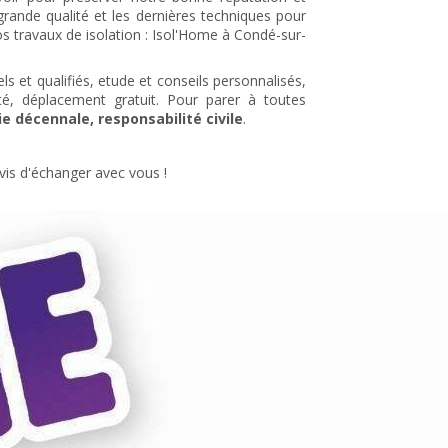
grande qualité et les dernières techniques pour
os travaux de isolation : Isol'Home à Condé-sur-
ls et qualifiés, etude et conseils personnalisés,
lité, déplacement gratuit. Pour parer à toutes
e décennale, responsabilité civile
.
vis d'échanger avec vous !